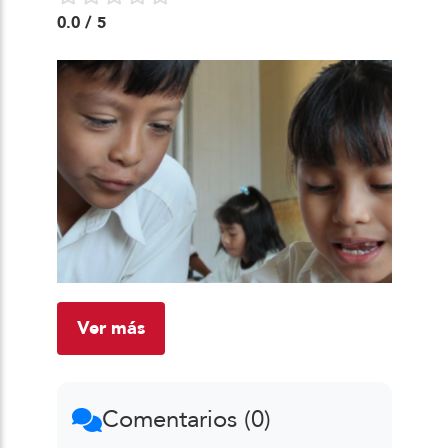
0.0
/ 5
Ver más
Comentarios (0)