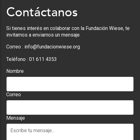
Contáctanos
Si tienes interés en colaborar con la Fundación Wiese, te
invitamos a enviarnos un mensaje.
Correo :
info@fundacionwiese.org
Teléfono :
01 611 4353
Nombre
Correo
Mensaje