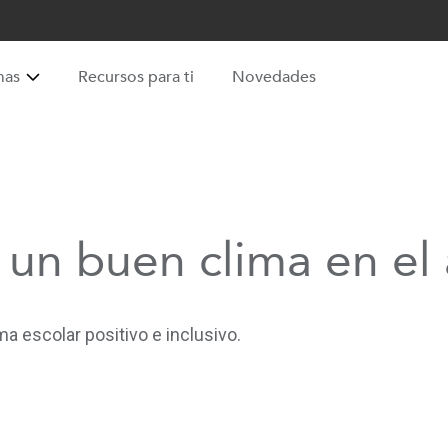
mas
Recursos para ti
Novedades
n buen clima en el 
a escolar positivo e inclusivo.