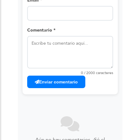
Email *
Comentario *
0 / 2000 caracteres
Enviar comentario
Aún no hay comentarios. ¡Sé el