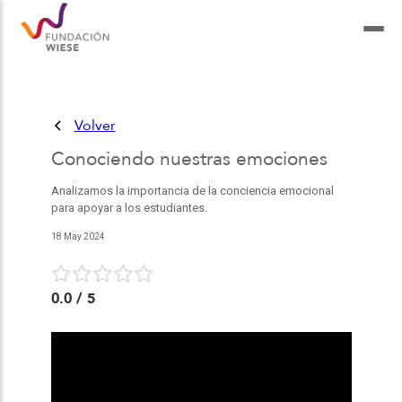
Volver
Conociendo nuestras emociones
Analizamos la importancia de la conciencia emocional
para apoyar a los estudiantes.
18 May 2024
0.0
/ 5