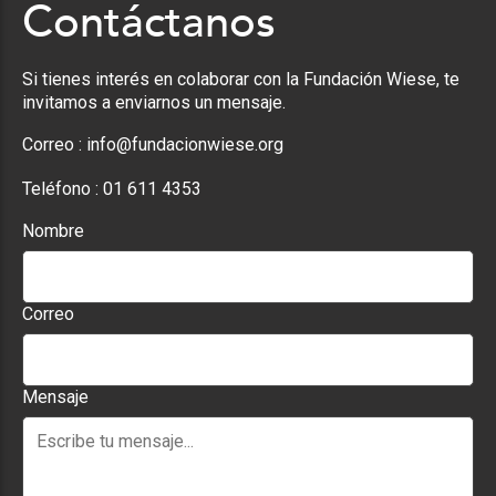
Contáctanos
Si tienes interés en colaborar con la Fundación Wiese, te
invitamos a enviarnos un mensaje.
Correo :
info@fundacionwiese.org
Teléfono :
01 611 4353
Nombre
Correo
Mensaje