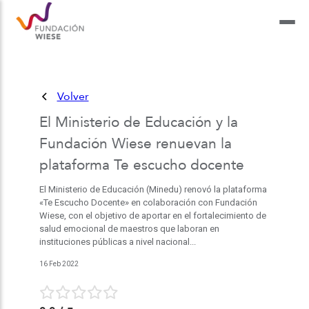
Volver
El Ministerio de Educación y la
Fundación Wiese renuevan la
plataforma Te escucho docente
El Ministerio de Educación (Minedu) renovó la plataforma
«Te Escucho Docente» en colaboración con Fundación
Wiese, con el objetivo de aportar en el fortalecimiento de
salud emocional de maestros que laboran en
instituciones públicas a nivel nacional...
16 Feb 2022