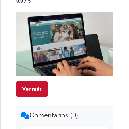
0.0
/ 5
Ver más
Comentarios (0)