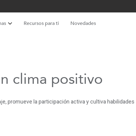
mas
Recursos para ti
Novedades
n clima positivo
aje, promueve la participación activa y cultiva habilidade