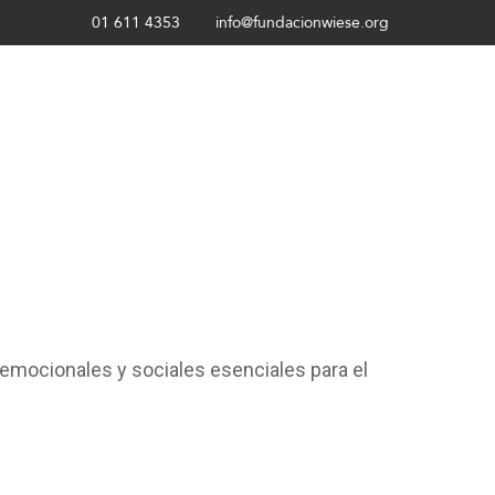
01 611 4353
info@fundacionwiese.org
s emocionales y sociales esenciales para el