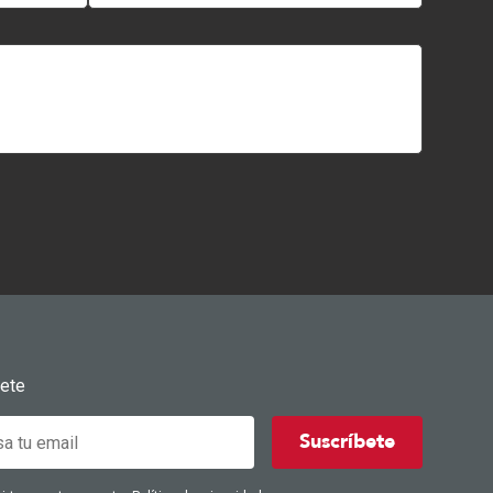
bete
Suscríbete