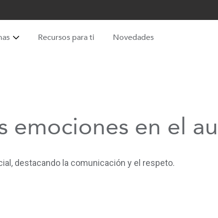
mas
Recursos para ti
Novedades
s emociones en el aul
ial, destacando la comunicación y el respeto.