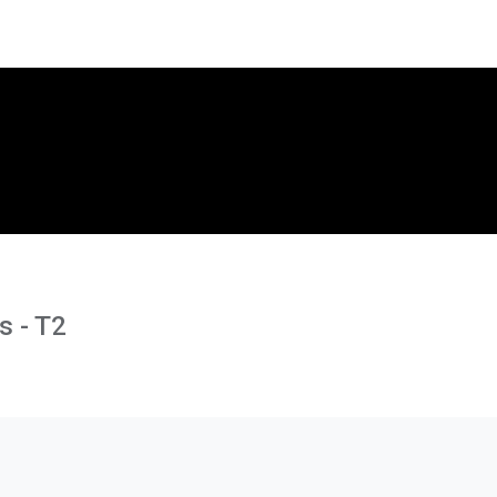
s - T2