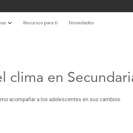
mas
Recursos para ti
Novedades
l clima en Secundari
cómo acompañar a los adolescentes en sus cambios.