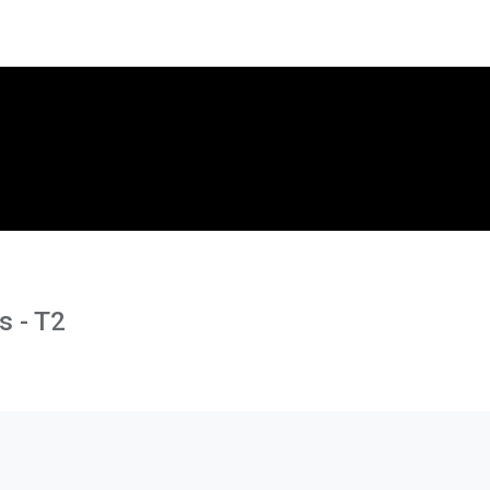
s - T2