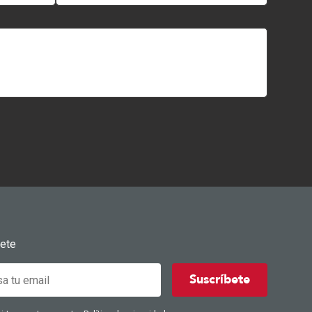
bete
Suscríbete