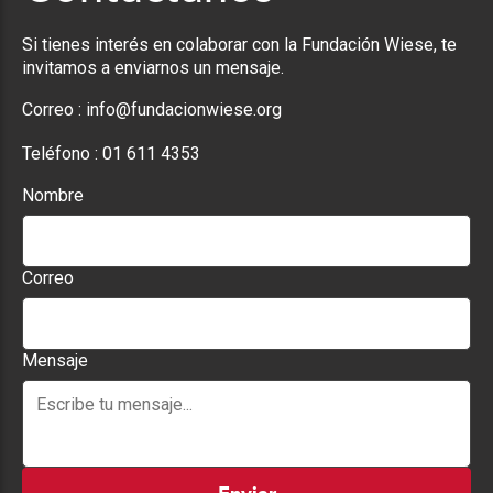
Si tienes interés en colaborar con la Fundación Wiese, te
invitamos a enviarnos un mensaje.
Correo :
info@fundacionwiese.org
Teléfono :
01 611 4353
Nombre
Correo
Mensaje