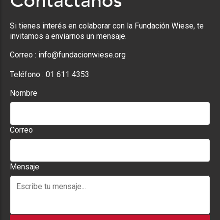
Contáctanos
Si tienes interés en colaborar con la Fundación Wiese, te
invitamos a enviarnos un mensaje.
Correo :
info@fundacionwiese.org
Teléfono :
01 611 4353
Nombre
Correo
Mensaje