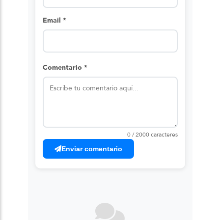
Email *
Comentario *
0 / 2000 caracteres
Enviar comentario