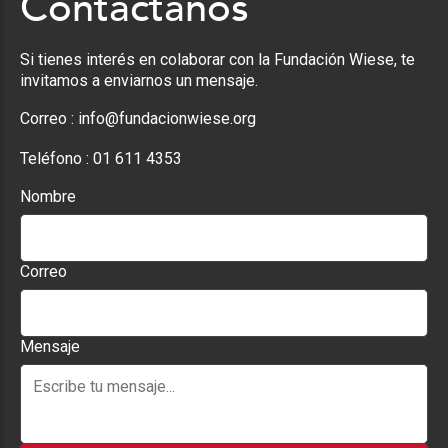
Contáctanos
Si tienes interés en colaborar con la Fundación Wiese, te
invitamos a enviarnos un mensaje.
Correo :
info@fundacionwiese.org
Teléfono :
01 611 4353
Nombre
Correo
Mensaje