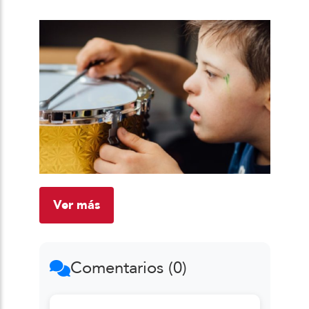
Ver más
Comentarios (0)