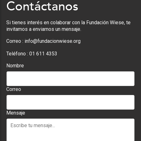
Contáctanos
Si tienes interés en colaborar con la Fundación Wiese, te
invitamos a enviarnos un mensaje.
Correo :
info@fundacionwiese.org
Teléfono :
01 611 4353
Nombre
Correo
Mensaje