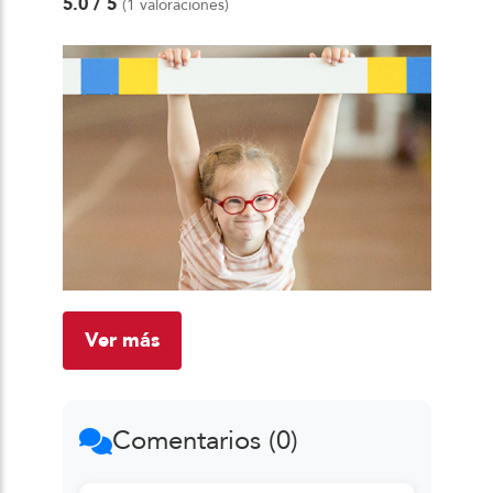
5.0
/ 5
(1 valoraciones)
Ver más
Comentarios (0)