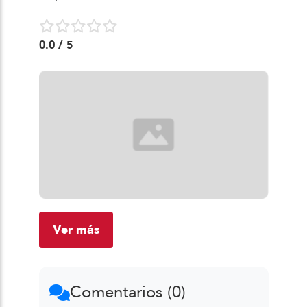
0.0
/ 5
Ver más
Comentarios (0)