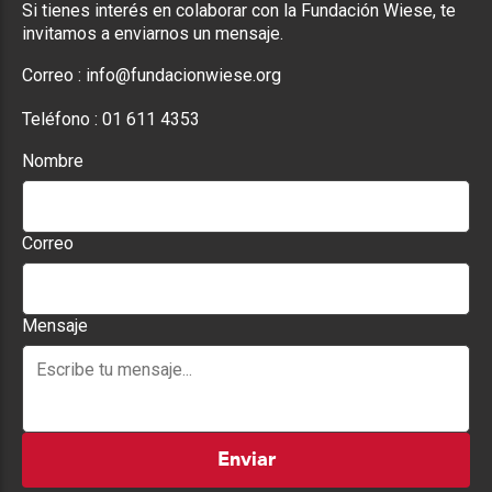
Si tienes interés en colaborar con la Fundación Wiese, te
invitamos a enviarnos un mensaje.
Correo :
info@fundacionwiese.org
Teléfono :
01 611 4353
Nombre
Correo
Mensaje
Enviar