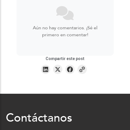
Aún no hay comentarios. ¡Sé el
primero en comentar!
Compartir este post
Contáctanos