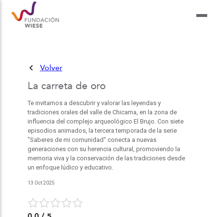
Volver
La carreta de oro
Te invitamos a descubrir y valorar las leyendas y
tradiciones orales del valle de Chicama, en la zona de
influencia del complejo arqueológico El Brujo. Con siete
episodios animados, la tercera temporada de la serie
"Saberes de mi comunidad" conecta a nuevas
generaciones con su herencia cultural, promoviendo la
memoria viva y la conservación de las tradiciones desde
un enfoque lúdico y educativo.
13 Oct 2025
0.0
/ 5