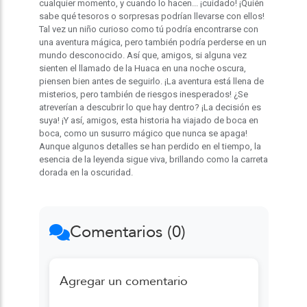
cualquier momento, y cuando lo hacen... ¡cuidado! ¡Quién
sabe qué tesoros o sorpresas podrían llevarse con ellos!
Tal vez un niño curioso como tú podría encontrarse con
una aventura mágica, pero también podría perderse en un
mundo desconocido. Así que, amigos, si alguna vez
sienten el llamado de la Huaca en una noche oscura,
piensen bien antes de seguirlo. ¡La aventura está llena de
misterios, pero también de riesgos inesperados! ¿Se
atreverían a descubrir lo que hay dentro? ¡La decisión es
suya! ¡Y así, amigos, esta historia ha viajado de boca en
boca, como un susurro mágico que nunca se apaga!
Aunque algunos detalles se han perdido en el tiempo, la
esencia de la leyenda sigue viva, brillando como la carreta
dorada en la oscuridad.
Comentarios (0)
Agregar un comentario