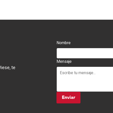
Nombre
Mensaje
iese, te
Enviar