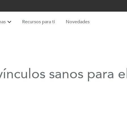
mas
Recursos para ti
Novedades
ínculos sanos para el