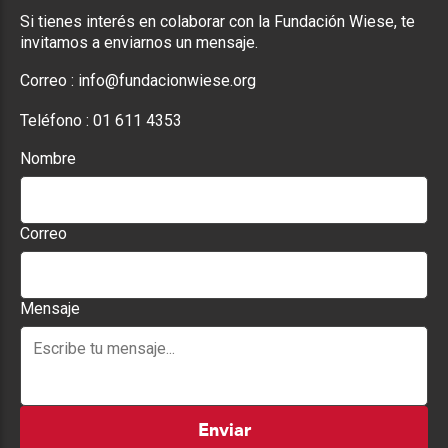
Si tienes interés en colaborar con la Fundación Wiese, te
invitamos a enviarnos un mensaje.
Correo :
info@fundacionwiese.org
Teléfono :
01 611 4353
Nombre
Correo
Mensaje
Enviar