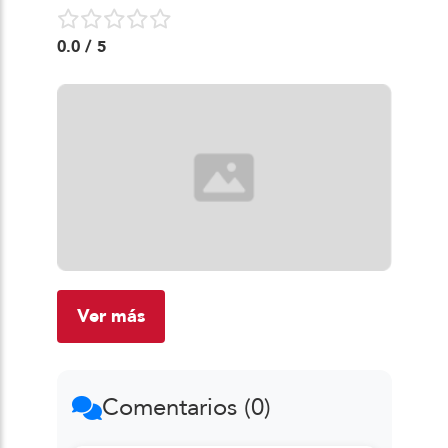
0.0
/ 5
Ver más
Comentarios (0)