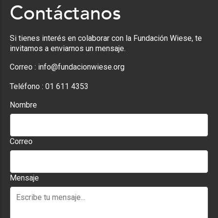
Contáctanos
Si tienes interés en colaborar con la Fundación Wiese, te
invitamos a enviarnos un mensaje.
Correo :
info@fundacionwiese.org
Teléfono :
01 611 4353
Nombre
Correo
Mensaje