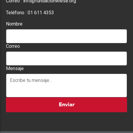
Correo :
info@fundacionwiese.org
Teléfono :
01 611 4353
Nombre
Correo
Mensaje
Enviar