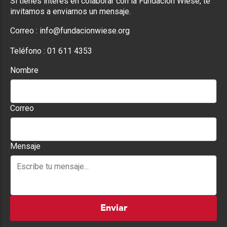
Si tienes interés en colaborar con la Fundación Wiese, te
invitamos a enviarnos un mensaje.
Correo :
info@fundacionwiese.org
Teléfono :
01 611 4353
Nombre
Correo
Mensaje
Enviar