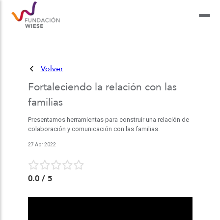
Volver
Fortaleciendo la relación con las
familias
Presentamos herramientas para construir una relación de
colaboración y comunicación con las familias.
27 Apr 2022
0.0
/ 5