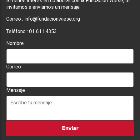
Si tienes interés en colaborar con la Fundación Wiese, te
invitamos a enviarnos un mensaje.
Correo :
info@fundacionwiese.org
Teléfono :
01 611 4353
Nombre
Correo
Mensaje
Enviar