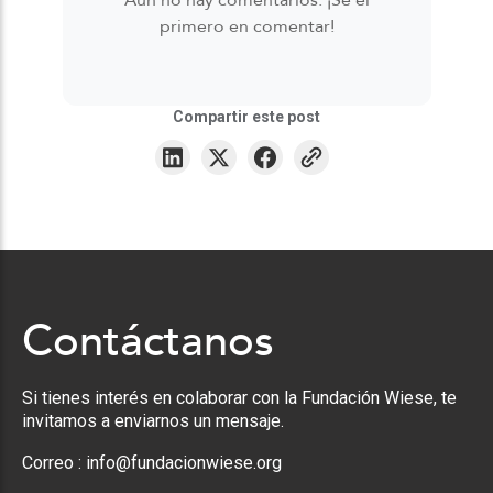
Aún no hay comentarios. ¡Sé el
primero en comentar!
Compartir este post
Contáctanos
Si tienes interés en colaborar con la Fundación Wiese, te
invitamos a enviarnos un mensaje.
Correo :
info@fundacionwiese.org