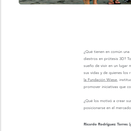
¿Qué tienen en común una 
diestros en prótesis 3D? T
sueño de vivir en un lugar
sus vidas y de quienes lo
la Fundación Wiese
, instit
promover iniciativas que co
¿Qué los motivó a crear su
posicionarse en el mercado
Ricardo Rodríguez Torres (