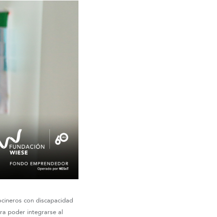
ocineros con discapacidad
ara poder integrarse al