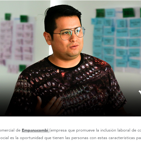
comercial de
Empanacombi
(empresa que promueve la inclusión laboral de c
social es la oportunidad que tienen las personas con estas características p