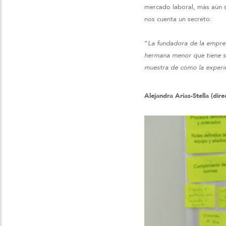
mercado laboral, más aún si
nos cuenta un secreto:
“
La fundadora de la empr
hermana menor que tiene s
muestra de cómo la experi
Alejandra Arias-Stella (di