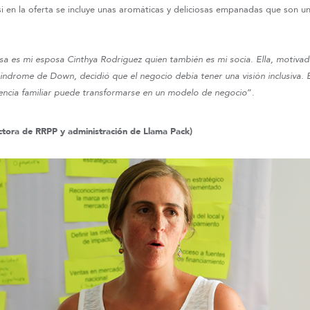
 en la oferta se incluye unas aromáticas y deliciosas empanadas que son un 
esa es mi esposa
Cinthya Rodríguez quien también es mi socia. Ella, motivad
índrome de Down, decidió que el negocio debía tener una visión inclusiva
encia familiar puede transformarse en un modelo de negocio
”.
rectora de RRPP y administración de Llama Pack)