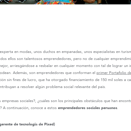
experta en modas, unos duchos en empanadas, unos especialistas en turism
odos ellos son talentosos emprendedores, pero no de cualquier emprendimie
 mejor, arriesgándose a resbalar en cualquier momento con tal de lograr un
s rodean. Además, son emprendedores que conforman el
primer Portafolio 
ución sin fines de lucro, que ha otorgado financiamiento de 150 mil soles a ca
ntribuyan a resolver algún problema social relevante del país.
s empresas sociales?, ¿cuáles son los principales obstáculos que han encon
? A continuación, conoce a estos
emprendedores sociales peruanos
.
gerente de tecnología de Pixed)