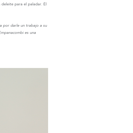
deleite para el paladar. Él
a por darle un trabajo a su
. Empanacombi es una