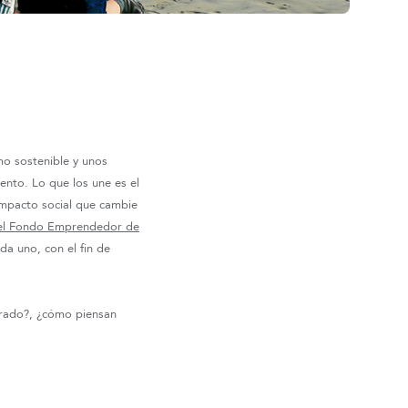
o sostenible y unos
nto. Lo que los une es el
 impacto social que cambie
del Fondo Emprendedor de
da uno, con el fin de
trado?, ¿cómo piensan