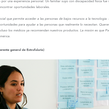
por una experiencia personal. Un familiar suyo con discapacidad física fue
encontrar oportunidades laborales.
cial que permite acceder a las personas de bajos recursos a la tecnología. 
ortunidades para ayudar a las personas que realmente lo necesitan. Quere
ncluso los médicos ya recomiendan nuestros productos. La misión es que Pix
américa
.
erente general de Estrafalario)