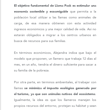
El objetivo fundamental de Llama Pack es estimular una
economía sostenible y ecoamigable
que permita a la
población local utilizar a las llamas como animales de
carga, de esa manera obtienen con esta actividad
ingresos económicos y una mejor calidad de vida. Así no
estarán obligados a migrar a los centros urbanos en
busca de recursos para sus familias.
En términos económicos, Alejandra indica que bajo el
modelo que proponen, un llamero que trabaja 12 días al
mes, en un año, tendría el dinero suficiente para sacar a
su familia de la pobreza.
Por otra parte, en términos ambientales, al trabajar con
llamas
se minimiza el impacto ecológico generado por
el turismo, ya que son animales nativos del ecosistema
.
Igualmente, la idea es que los llameros manejen los
propios recursos del entorno, protejan su hábitat y sean