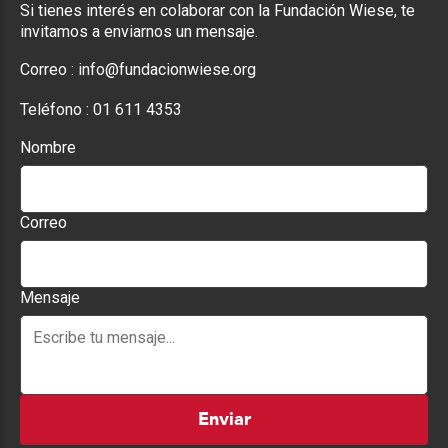
Si tienes interés en colaborar con la Fundación Wiese, te
invitamos a enviarnos un mensaje.
Correo :
info@fundacionwiese.org
Teléfono :
01 611 4353
Nombre
Correo
Mensaje
Enviar