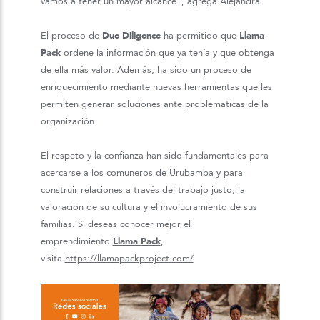
vamos a tener un mayor alcance”, agrega Alejandra.
El proceso de
Due Diligence
ha permitido que
Llama
Pack
ordene la información que ya tenía y que obtenga
de ella más valor. Además, ha sido un proceso de
enriquecimiento mediante nuevas herramientas que les
permiten generar soluciones ante problemáticas de la
organización.
El respeto y la confianza han sido fundamentales para
acercarse a los comuneros de Urubamba y para
construir relaciones a través del trabajo justo, la
valoración de su cultura y el involucramiento de sus
familias. Si deseas conocer mejor el
emprendimiento
Llama Pack
,
visita
https://llamapackproject.com/