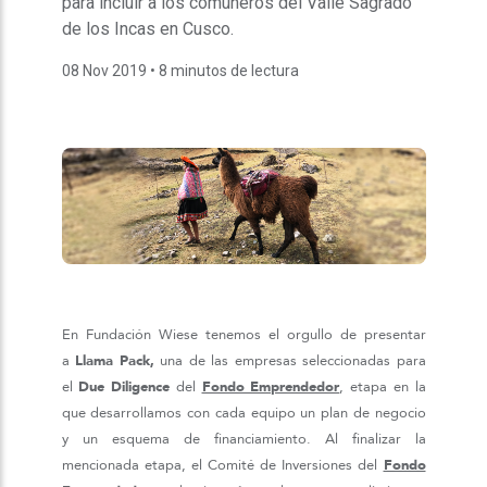
para incluir a los comuneros del Valle Sagrado
de los Incas en Cusco.
08 Nov 2019
• 8 minutos de lectura
En Fundación Wiese tenemos el orgullo de presentar
a
Llama Pack,
una de las empresas seleccionadas para
el
Due Diligence
del
Fondo Emprendedor
, etapa en la
que desarrollamos con cada equipo un plan de negocio
y un esquema de financiamiento. Al finalizar la
mencionada etapa, el Comité de Inversiones del
Fondo