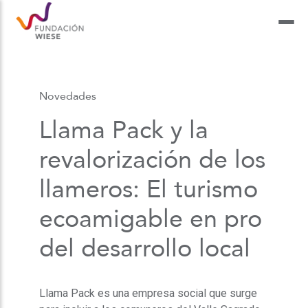
Novedades
Llama Pack y la
revalorización de los
llameros: El turismo
ecoamigable en pro
del desarrollo local
Llama Pack es una empresa social que surge