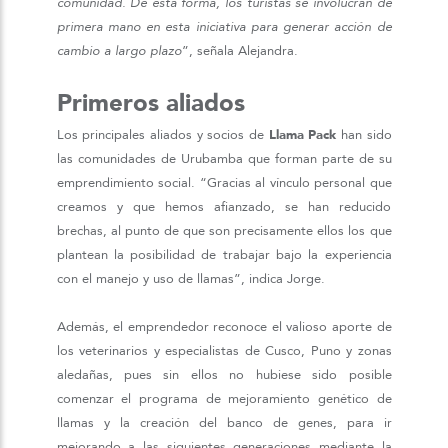
comunidad. De esta forma, los turistas se involucran de
primera mano en esta iniciativa para generar acción de
cambio a largo plazo
”, señala Alejandra.
Primeros aliados
Los principales aliados y socios de
Llama Pack
han sido
las comunidades de Urubamba que forman parte de su
emprendimiento social. “Gracias al vínculo personal que
creamos y que hemos afianzado, se han reducido
brechas, al punto de que son precisamente ellos los que
plantean la posibilidad de trabajar bajo la experiencia
con el manejo y uso de llamas”, indica Jorge.
Además, el emprendedor reconoce el valioso aporte de
los veterinarios y especialistas de Cusco, Puno y zonas
aledañas, pues sin ellos no hubiese sido posible
comenzar el programa de mejoramiento genético de
llamas y la creación del banco de genes, para ir
mejorando a las siguientes generaciones mediante la