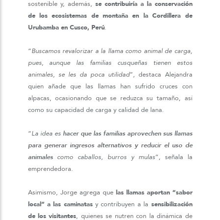
sostenible y, además,
se contribuiría a la conservación
de los ecosistemas de montaña en la Cordillera de
Urubamba en Cusco, Perú
.
“
Buscamos
revalorizar a la llama como animal de carga,
pues, aunque las familias cusqueñas tienen estos
animales, se les da poca utilidad
”, destaca Alejandra
quien añade que las llamas han sufrido cruces con
alpacas, ocasionando que se reduzca su tamaño, así
como su capacidad de carga y calidad de lana.
“
La idea es
hacer que las familias aprovechen sus llamas
para generar ingresos alternativos y reducir el uso de
animales
como caballos, burros y mulas
”, señala la
emprendedora.
Asimismo, Jorge agrega que
las llamas aportan “sabor
local” a las caminatas
y contribuyen a la
sensibilización
de los visitantes
, quienes se nutren con la dinámica de