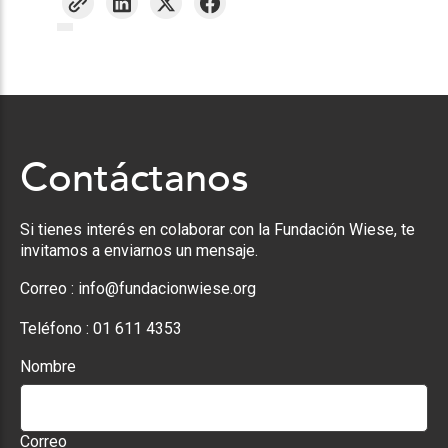
Contáctanos
Si tienes interés en colaborar con la Fundación Wiese, te
invitamos a enviarnos un mensaje.
Correo :
info@fundacionwiese.org
Teléfono :
01 611 4353
Nombre
Correo