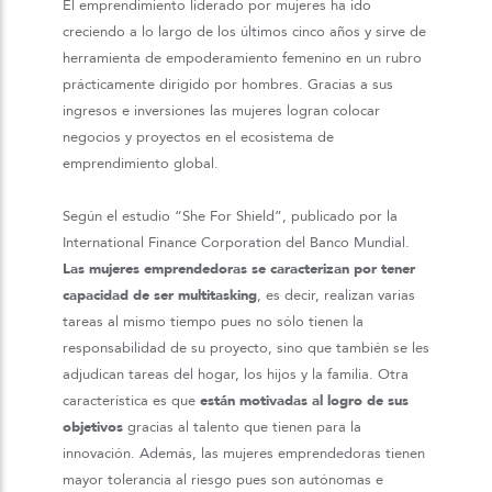
El emprendimiento liderado por mujeres ha ido
creciendo a lo largo de los últimos cinco años y sirve de
herramienta de empoderamiento femenino en un rubro
prácticamente dirigido por hombres. Gracias a sus
ingresos e inversiones las mujeres logran colocar
negocios y proyectos en el ecosistema de
emprendimiento global.
Según el estudio “She For Shield”, publicado por la
International Finance Corporation del Banco Mundial.
Las mujeres emprendedoras se caracterizan por tener
capacidad de ser multitasking
, es decir, realizan varias
tareas al mismo tiempo pues no sólo tienen la
responsabilidad de su proyecto, sino que también se les
adjudican tareas del hogar, los hijos y la familia. Otra
característica es que
están motivadas al logro de sus
objetivos
gracias al talento que tienen para la
innovación. Además, las mujeres emprendedoras tienen
mayor tolerancia al riesgo pues son autónomas e