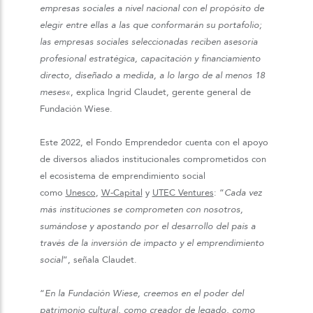
empresas sociales a nivel nacional con el propósito de
elegir entre ellas a las que conformarán su portafolio;
las empresas sociales seleccionadas reciben asesoría
profesional estratégica, capacitación y financiamiento
directo, diseñado a medida, a lo largo de al menos 18
meses
«, explica Ingrid Claudet, gerente general de
Fundación Wiese.
Este 2022, el Fondo Emprendedor cuenta con el apoyo
de diversos aliados institucionales comprometidos con
el ecosistema de emprendimiento social
como
Unesco
,
W-Capital
y
UTEC Ventures
: “
Cada vez
más instituciones se comprometen con nosotros,
sumándose y apostando por el desarrollo del país a
través de la inversión de impacto y el emprendimiento
social
”, señala Claudet.
“
En la Fundación Wiese, creemos en el poder del
patrimonio cultural, como creador de legado, como