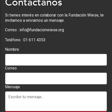
Contáctanos
Si tienes interés en colaborar con la Fundación Wiese, te
invitamos a enviarnos un mensaje.
Correo :
info@fundacionwiese.org
Teléfono :
01 611 4353
Nombre
Correo
Mensaje