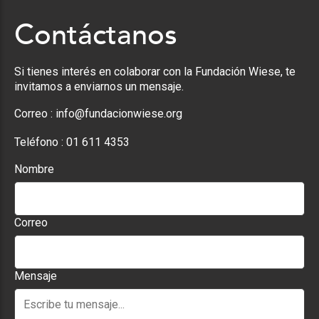
Contáctanos
Si tienes interés en colaborar con la Fundación Wiese, te
invitamos a enviarnos un mensaje.
Correo :
info@fundacionwiese.org
Teléfono :
01 611 4353
Nombre
Correo
Mensaje