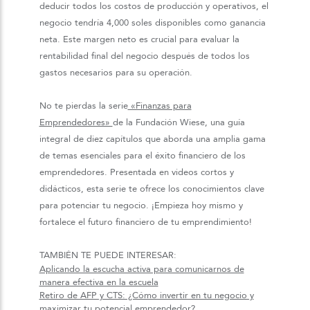
deducir todos los costos de producción y operativos, el
negocio tendría 4,000 soles disponibles como ganancia
neta. Este margen neto es crucial para evaluar la
rentabilidad final del negocio después de todos los
gastos necesarios para su operación.
No te pierdas la serie
«Finanzas para
Emprendedores»
de la Fundación Wiese, una guía
integral de diez capítulos que aborda una amplia gama
de temas esenciales para el éxito financiero de los
emprendedores. Presentada en videos cortos y
didácticos, esta serie te ofrece los conocimientos clave
para potenciar tu negocio. ¡Empieza hoy mismo y
fortalece el futuro financiero de tu emprendimiento!
TAMBIÉN TE PUEDE INTERESAR:
Aplicando la escucha activa para comunicarnos de
manera efectiva en la escuela
Retiro de AFP y CTS: ¿Cómo invertir en tu negocio y
maximizar tu potencial emprendedor?