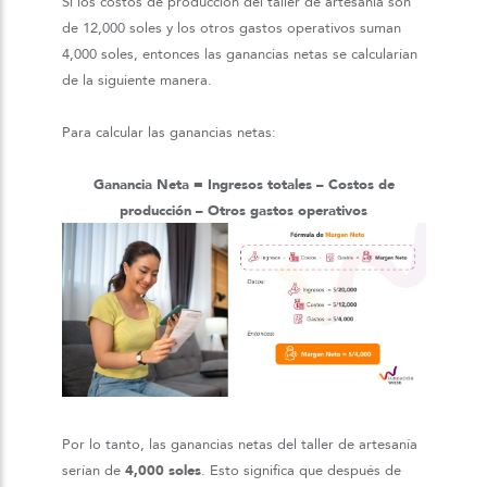
Si los costos de producción del taller de artesanía son
de 12,000 soles y los otros gastos operativos suman
4,000 soles, entonces las ganancias netas se calcularían
de la siguiente manera.
Para calcular las ganancias netas:
Ganancia Neta = Ingresos totales – Costos de
producción – Otros gastos operativos
Por lo tanto, las ganancias netas del taller de artesanía
serían de
4,000 soles
. Esto significa que después de