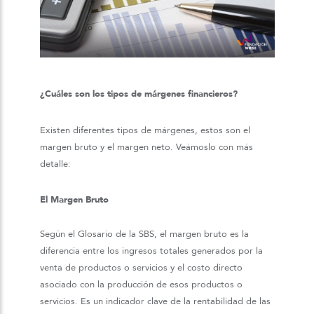
¿Cuáles son los tipos de márgenes financieros?
Existen diferentes tipos de márgenes, estos son el
margen bruto y el margen neto. Veámoslo con más
detalle:
El Margen Bruto
Según el Glosario de la SBS, el margen bruto es la
diferencia entre los ingresos totales generados por la
venta de productos o servicios y el costo directo
asociado con la producción de esos productos o
servicios. Es un indicador clave de la rentabilidad de las