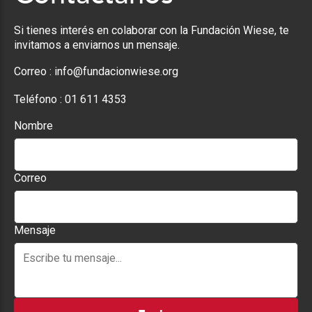
Si tienes interés en colaborar con la Fundación Wiese, te
invitamos a enviarnos un mensaje.
Correo :
info@fundacionwiese.org
Teléfono :
01 611 4353
Nombre
Correo
Mensaje