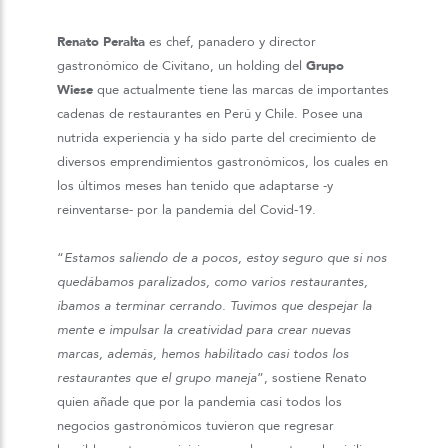
Renato Peralta
es chef, panadero y director
gastronómico de Civitano, un holding del
Grupo
Wiese
que actualmente tiene las marcas de importantes
cadenas de restaurantes en Perú y Chile. Posee una
nutrida experiencia y ha sido parte del crecimiento de
diversos emprendimientos gastronómicos, los cuales en
los últimos meses han tenido que adaptarse -y
reinventarse- por la pandemia del Covid-19.
“
Estamos saliendo de a pocos, estoy seguro que si nos
quedábamos paralizados, como varios restaurantes,
íbamos a terminar cerrando. Tuvimos que despejar la
mente e impulsar la creatividad para crear nuevas
marcas, además, hemos habilitado casi todos los
restaurantes que el grupo maneja
”, sostiene Renato
quien añade que por la pandemia casi todos los
negocios gastronómicos tuvieron que regresar