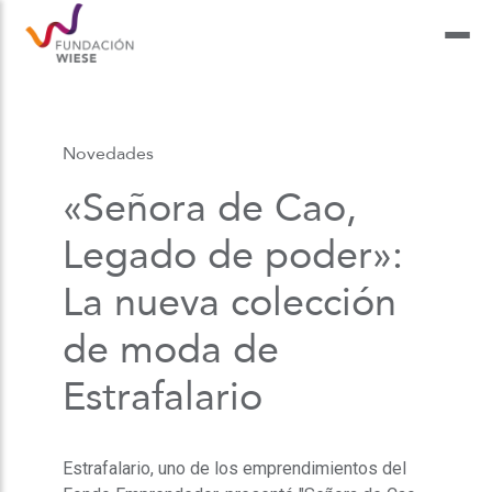
Novedades
«Señora de Cao,
Legado de poder»:
La nueva colección
de moda de
Estrafalario
Estrafalario, uno de los emprendimientos del