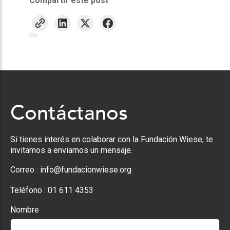
Compartir este post
Contáctanos
Si tienes interés en colaborar con la Fundación Wiese, te
invitamos a enviarnos un mensaje.
Correo :
info@fundacionwiese.org
Teléfono :
01 611 4353
Nombre