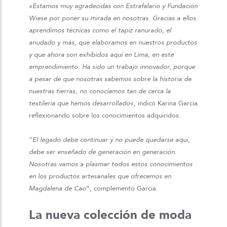
«Estamos muy agradecidas con Estrafalario y Fundación
Wiese por poner su mirada en nosotras. Gracias a ellos
aprendimos técnicas como el tapiz ranurado, el
anudado y más; que elaboramos en nuestros productos
y que ahora son exhibidos aquí en Lima, en este
emprendimiento. Ha sido un trabajo innovador, porque
a pesar de que nosotras sabemos sobre la historia de
nuestras tierras, no conocíamos tan de cerca la
textilería que hemos desarrollado
«, indicó Karina García
reflexionando sobre los conocimientos adquiridos.
“
El legado debe continuar y no puede quedarse aquí,
debe ser enseñado de generación en generación.
Nosotras vamos a plasmar todos estos conocimientos
en los productos artesanales que ofrecemos en
Magdalena de Cao
”, complementó García.
La nueva colección de moda