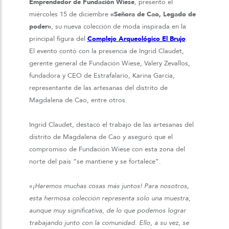
Emprendedor de Fundación Wiese
, presentó el
miércoles 15 de diciembre
«Señora de Cao, Legado de
poder»
, su nueva colección de moda inspirada en la
principal figura del
Complejo Arqueológico El Brujo
.
El evento contó con la presencia de Ingrid Claudet,
gerente general de Fundación Wiese, Valery Zevallos,
fundadora y CEO de Estrafalario, Karina García,
representante de las artesanas del distrito de
Magdalena de Cao, entre otros.
Ingrid Claudet, destacó el trabajo de las artesanas del
distrito de Magdalena de Cao y aseguró que el
compromiso de Fundación Wiese con esta zona del
norte del país “se mantiene y se fortalece”.
«
¡Haremos muchas cosas más juntos! Para nosotros,
esta hermosa colección representa solo una muestra,
aunque muy significativa, de lo que podemos lograr
trabajando junto con la comunidad. Ello, a su vez, se