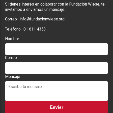
Si tienes interés en colaborar con la Fundación Wiese, te
invitamos a enviarnos un mensaje.
Correo :
info@fundacionwiese.org
Teléfono :
01 611 4353
Nombre
Correo
Mensaje
Enviar