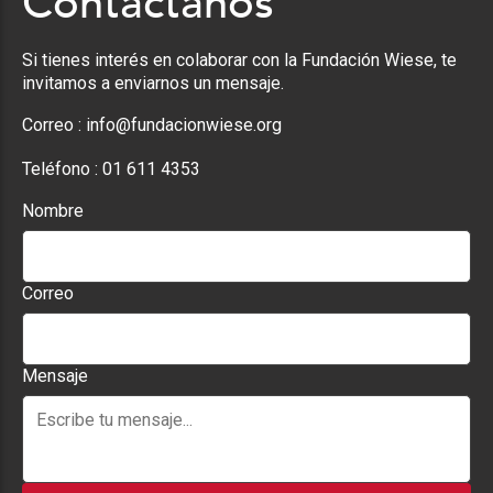
Contáctanos
Si tienes interés en colaborar con la Fundación Wiese, te
invitamos a enviarnos un mensaje.
Correo :
info@fundacionwiese.org
Teléfono :
01 611 4353
Nombre
Correo
Mensaje