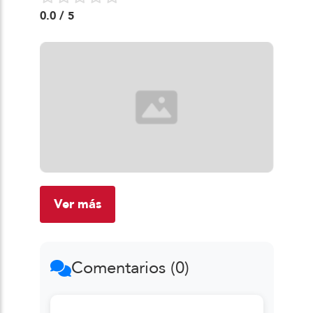
0.0
/ 5
Ver más
Comentarios (0)