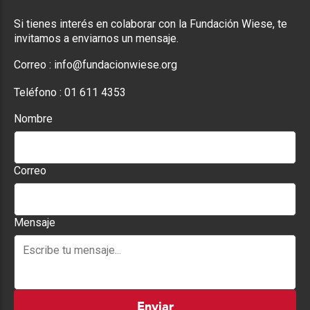
Si tienes interés en colaborar con la Fundación Wiese, te
invitamos a enviarnos un mensaje.
Correo :
info@fundacionwiese.org
Teléfono :
01 611 4353
Nombre
Correo
Mensaje
Enviar