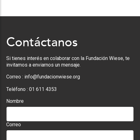
Contáctanos
Si tienes interés en colaborar con la Fundación Wiese, te
invitamos a enviarnos un mensaje.
Correo :
info@fundacionwiese.org
Teléfono :
01 611 4353
Nombre
Correo